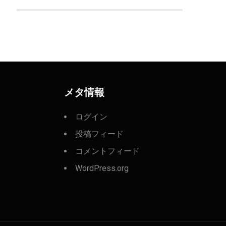
メタ情報
ログイン
投稿フィード
コメントフィード
WordPress.org