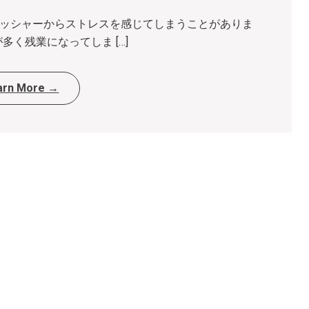
ッシャーからストレスを感じてしまうことがありま
多く残業になってしま […]
arn More →