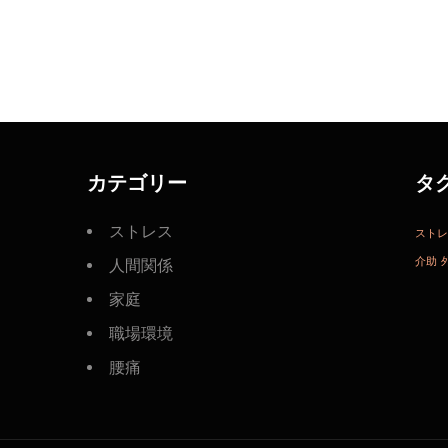
カテゴリー
タ
ストレス
ストレ
介助
人間関係
家庭
職場環境
腰痛