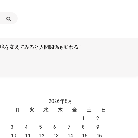
境を変えてみると人間関係も変わる！
2026年8月
月
火
水
木
金
土
日
1
2
3
4
5
6
7
8
9
10
11
12
13
14
15
16