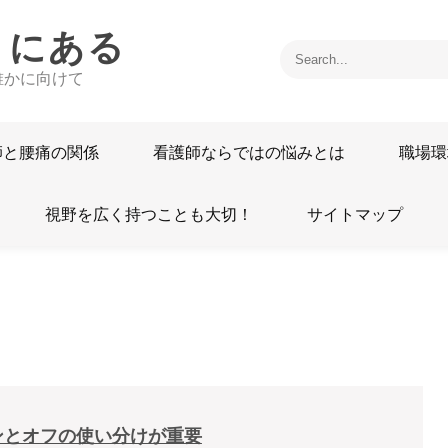
うにある
誰かに向けて
師と腰痛の関係
看護師ならではの悩みとは
職場環
視野を広く持つことも大切！
サイトマップ
ンとオフの使い分けが重要