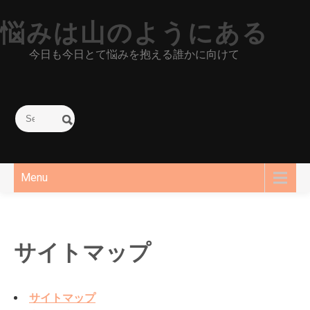
Skip
悩みは山のようにある
to
content
今日も今日とて悩みを抱える誰かに向けて
Menu
サイトマップ
サイトマップ