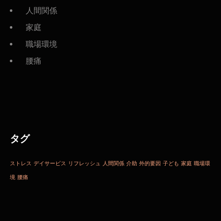
人間関係
家庭
職場環境
腰痛
タグ
ストレス
デイサービス
リフレッシュ
人間関係
介助
外的要因
子ども
家庭
職場環
境
腰痛