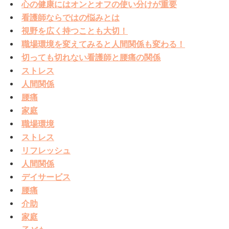
心の健康にはオンとオフの使い分けが重要
看護師ならではの悩みとは
視野を広く持つことも大切！
職場環境を変えてみると人間関係も変わる！
切っても切れない看護師と腰痛の関係
ストレス
人間関係
腰痛
家庭
職場環境
ストレス
リフレッシュ
人間関係
デイサービス
腰痛
介助
家庭